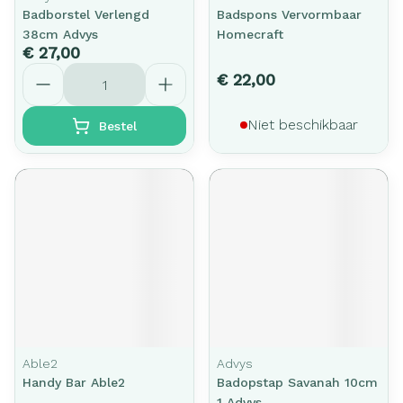
Badborstel Verlengd
Badspons Vervormbaar
38cm Advys
Homecraft
€ 27,00
Aantal
€ 22,00
Niet beschikbaar
Bestel
Able2
Advys
Handy Bar Able2
Badopstap Savanah 10cm
1 Advys