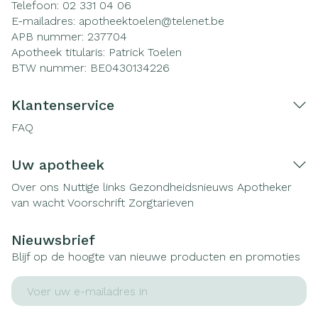
Telefoon:
02 331 04 06
E-mailadres:
apotheektoelen@
telenet.be
APB nummer:
237704
Apotheek titularis:
Patrick Toelen
BTW nummer:
BE0430134226
Klantenservice
FAQ
Uw apotheek
Over ons
Nuttige links
Gezondheidsnieuws
Apotheker
van wacht
Voorschrift
Zorgtarieven
Nieuwsbrief
Blijf op de hoogte van nieuwe producten en promoties
E-mail adres