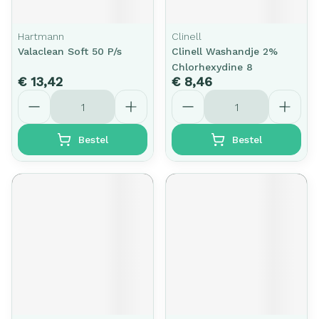
Hartmann
Clinell
Valaclean Soft 50 P/s
Clinell Washandje 2%
Chlorhexydine 8
€ 13,42
€ 8,46
Aantal
Aantal
Bestel
Bestel