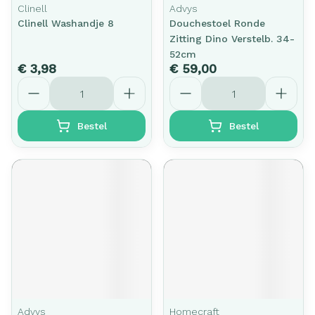
Clinell
Advys
Clinell Washandje 8
Douchestoel Ronde
Zitting Dino Verstelb. 34-
52cm
€ 3,98
€ 59,00
Aantal
Aantal
Bestel
Bestel
Advys
Homecraft