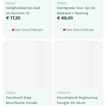
Advys
Advys
Veiligheidsstrips Bad
Handgreep Voor Op De
24,5x2,5cm 12
Badrand 1 Opening
€ 17,20
€ 69,00
Niet beschikbaar
Niet beschikbaar
Advys
Adhome
Douchezit Days
Douchestoel Rugleuning
Muurfixatie Zonder
Hoogte 39-54cm