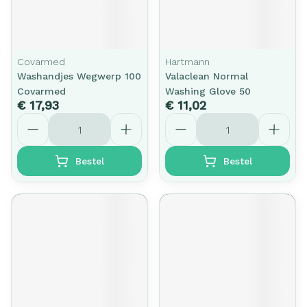
Covarmed
Hartmann
Washandjes Wegwerp 100
Valaclean Normal
Covarmed
Washing Glove 50
€ 17,93
€ 11,02
Aantal
Aantal
Bestel
Bestel