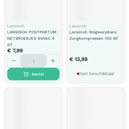
Lansinoh
Lansinoh
LANSINOH POSTPARTUM
Lansinoh Wegwerpbare
NETBROEKJES 69560 4
Zorgkompressen 100 Nf
ST
€ 7,99
Aantal
€ 13,99
Niet beschikbaar
Bestel