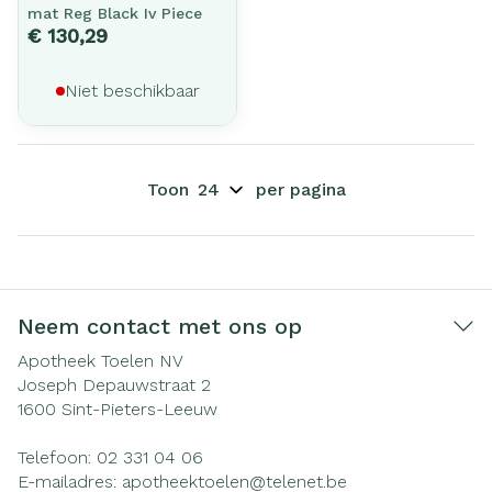
mat Reg Black Iv Piece
€ 130,29
Niet beschikbaar
Toon
per pagina
Neem contact met ons op
Apotheek Toelen NV
Joseph Depauwstraat 2
1600
Sint-Pieters-Leeuw
Telefoon:
02 331 04 06
E-mailadres:
apotheektoelen@
telenet.be