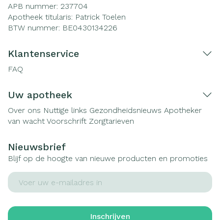
APB nummer:
237704
Apotheek titularis:
Patrick Toelen
BTW nummer:
BE0430134226
Klantenservice
FAQ
Uw apotheek
Over ons
Nuttige links
Gezondheidsnieuws
Apotheker
van wacht
Voorschrift
Zorgtarieven
Nieuwsbrief
Blijf op de hoogte van nieuwe producten en promoties
E-mail adres
Inschrijven