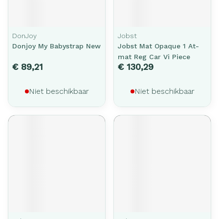
DonJoy
Jobst
Donjoy My Babystrap New
Jobst Mat Opaque 1 At-
mat Reg Car Vi Piece
€ 89,21
€ 130,29
Niet beschikbaar
Niet beschikbaar