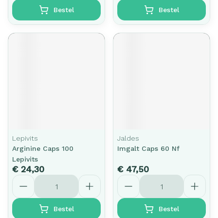
Bestel
Bestel
Lepivits
Jaldes
Arginine Caps 100
Imgalt Caps 60 Nf
Lepivits
€ 24,30
€ 47,50
Aantal
Aantal
Bestel
Bestel