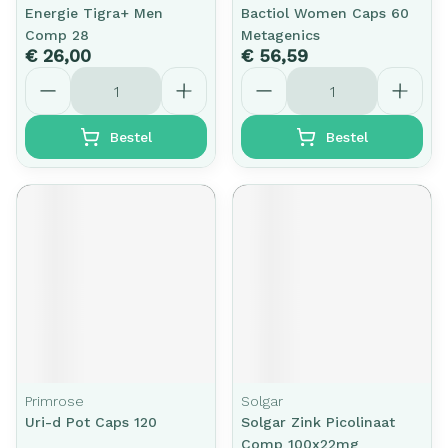
Energie Tigra+ Men
Bactiol Women Caps 60
Comp 28
Metagenics
€ 26,00
€ 56,59
Aantal
Aantal
Bestel
Bestel
Primrose
Solgar
Uri-d Pot Caps 120
Solgar Zink Picolinaat
Comp 100x22mg