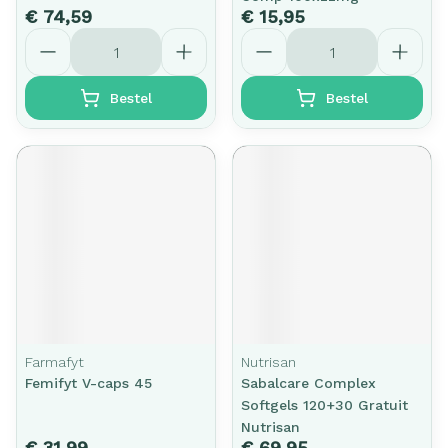
€ 74,59
€ 15,95
Aantal
Aantal
Bestel
Bestel
Farmafyt
Nutrisan
Femifyt V-caps 45
Sabalcare Complex
Softgels 120+30 Gratuit
Nutrisan
€ 31,99
€ 69,95