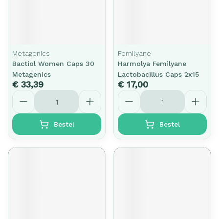
Metagenics
Femilyane
Bactiol Women Caps 30
Harmolya Femilyane
Metagenics
Lactobacillus Caps 2x15
€ 33,39
€ 17,00
Aantal
Aantal
Bestel
Bestel