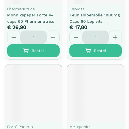
PharmaNutrics
Lepivits
Monnikspeper Forte V-
Teunisbloemolie 1000mg
caps 60 Pharmanutrics
Caps 60 Lepivits
€ 26,90
€ 17,80
Aantal
Aantal
Bestel
Bestel
Forté Pharma
Metagenics