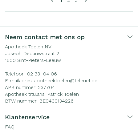
1
2
3
Neem contact met ons op
Apotheek Toelen NV
Joseph Depauwstraat 2
1600
Sint-Pieters-Leeuw
Telefoon:
02 331 04 06
E-mailadres:
apotheektoelen@
telenet.be
APB nummer:
237704
Apotheek titularis:
Patrick Toelen
BTW nummer:
BE0430134226
Klantenservice
FAQ