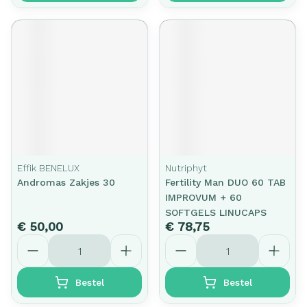
Effik BENELUX
Nutriphyt
Andromas Zakjes 30
Fertility Man DUO 60 TAB
IMPROVUM + 60
SOFTGELS LINUCAPS
€ 50,00
€ 78,75
Aantal
Aantal
Bestel
Bestel