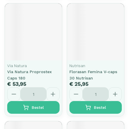
Via Natura
Nutrisan
Via Natura Proprostex
Florasan Femina V-caps
Caps 180
30 Nutrisan
€ 53,95
€ 25,95
Aantal
Aantal
Bestel
Bestel