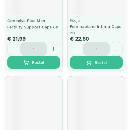
Pileje
Conceive Plus Men
Feminabiane Intima Caps
Fertility Support Caps 60
20
€ 21,99
€ 22,50
Aantal
Aantal
Bestel
Bestel