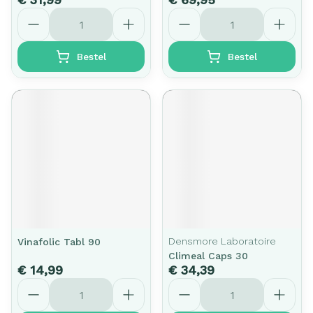
Aantal
Aantal
Bestel
Bestel
Densmore Laboratoire
Vinafolic Tabl 90
Climeal Caps 30
€ 14,99
€ 34,39
Aantal
Aantal