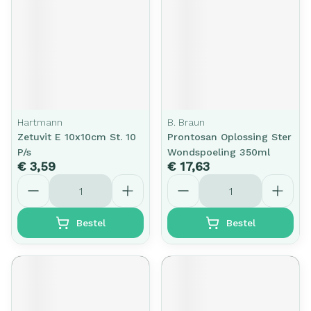
Hartmann
B. Braun
Zetuvit E 10x10cm St. 10
Prontosan Oplossing Ster
P/s
Wondspoeling 350ml
€ 3,59
€ 17,63
Aantal
Aantal
Bestel
Bestel