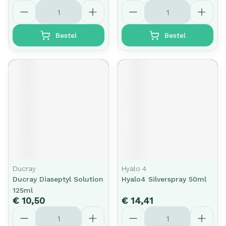
Aantal
Aantal
Bestel
Bestel
Ducray
Hyalo 4
Ducray Diaseptyl Solution
Hyalo4 Silverspray 50ml
125ml
€ 10,50
€ 14,41
Aantal
Aantal