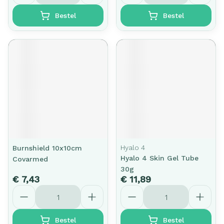
Bestel
Bestel
Hyalo 4
Burnshield 10x10cm
Hyalo 4 Skin Gel Tube
Covarmed
30g
€ 7,43
€ 11,89
Aantal
Aantal
Bestel
Bestel