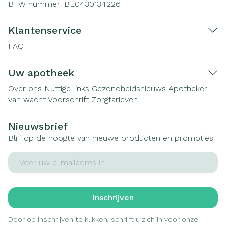
BTW nummer:
BE0430134226
Klantenservice
FAQ
Uw apotheek
Over ons
Nuttige links
Gezondheidsnieuws
Apotheker
van wacht
Voorschrift
Zorgtarieven
Nieuwsbrief
Blijf op de hoogte van nieuwe producten en promoties
E-mail adres
Inschrijven
Door op inschrijven te klikken, schrijft u zich in voor onze