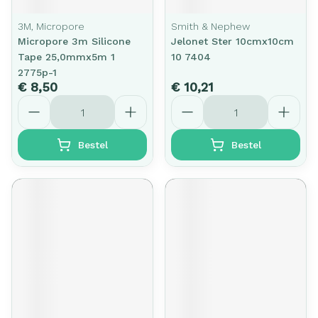
3M, Micropore
Smith & Nephew
Micropore 3m Silicone
Jelonet Ster 10cmx10cm
Tape 25,0mmx5m 1
10 7404
2775p-1
€ 8,50
€ 10,21
Aantal
Aantal
Bestel
Bestel