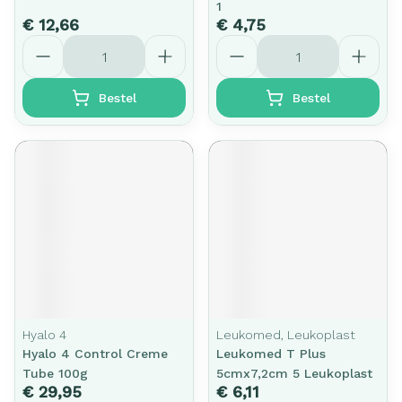
1
€ 12,66
€ 4,75
Aantal
Aantal
Bestel
Bestel
Hyalo 4
Leukomed, Leukoplast
Hyalo 4 Control Creme
Leukomed T Plus
Tube 100g
5cmx7,2cm 5 Leukoplast
€ 29,95
€ 6,11