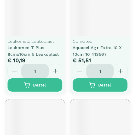
Leukomed, Leukoplast
Convatec
Leukomed T Plus
Aquacel Ag+ Extra 10 X
8cmx10cm 5 Leukoplast
10cm 10 413567
€ 10,19
€ 51,51
Aantal
Aantal
Bestel
Bestel