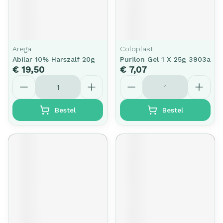
Arega
Coloplast
Abilar 10% Harszalf 20g
Purilon Gel 1 X 25g 3903a
€ 19,50
€ 7,07
Aantal
Aantal
Bestel
Bestel