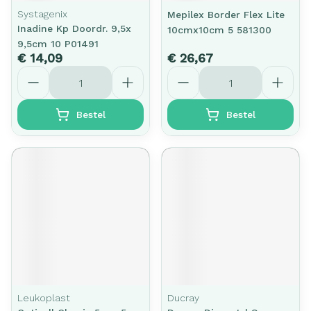
Systagenix
Mepilex Border Flex Lite
Inadine Kp Doordr. 9,5x
10cmx10cm 5 581300
9,5cm 10 P01491
€ 14,09
€ 26,67
Aantal
Aantal
Bestel
Bestel
Leukoplast
Ducray