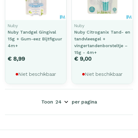
Nuby
Nuby
Nuby Tandgel Gingival
Nuby Citroganix Tand- en
15g + Gum-eez Bijtfiguur
tandvleesgel +
4m+
vingertandenborsteltje –
15g - 4m+
€ 8,99
€ 9,00
Niet beschikbaar
Niet beschikbaar
Toon
per pagina