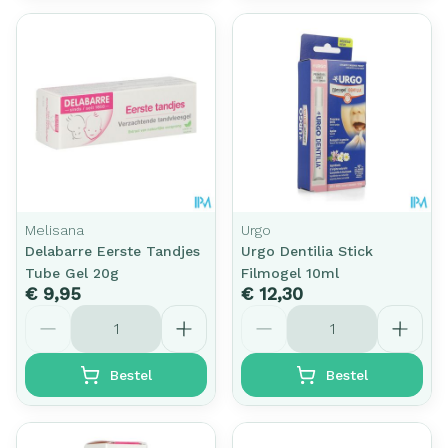
Melisana
Urgo
Delabarre Eerste Tandjes
Urgo Dentilia Stick
Tube Gel 20g
Filmogel 10ml
€ 9,95
€ 12,30
Aantal
Aantal
Bestel
Bestel