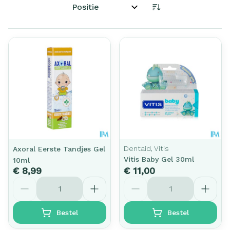
Sorteer op:
Dentaid, Vitis
Axoral Eerste Tandjes Gel
Vitis Baby Gel 30ml
10ml
€ 8,99
€ 11,00
Aantal
Aantal
Bestel
Bestel