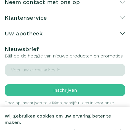
Neem contact met ons op
Klantenservice
Uw apotheek
Nieuwsbrief
Blijf op de hoogte van nieuwe producten en promoties
E-mail adres
Inschrijven
Door op inschrijven te klikken, schrijft u zich in voor onze
nieuwsbrief en gaat u akkoord met onze
privacy policy
.
Wij gebruiken cookies om uw ervaring beter te
maken.