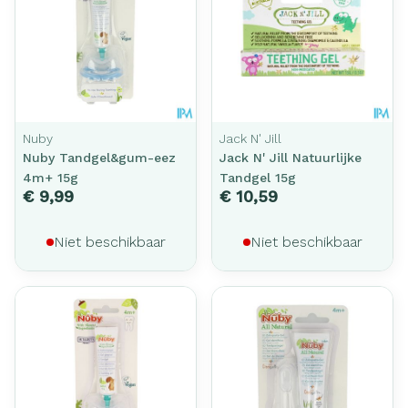
Nuby
Jack N' Jill
Nuby Tandgel&gum-eez
Jack N' Jill Natuurlijke
4m+ 15g
Tandgel 15g
€ 9,99
€ 10,59
Niet beschikbaar
Niet beschikbaar