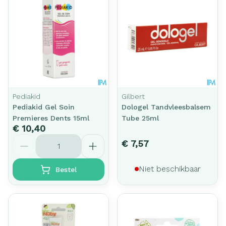
Pediakid
Gilbert
Pediakid Gel Soin
Dologel Tandvleesbalsem
Premieres Dents 15ml
Tube 25ml
€ 10,40
Aantal
€ 7,57
Niet beschikbaar
Bestel