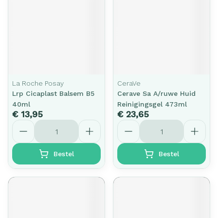
La Roche Posay
CeraVe
Lrp Cicaplast Balsem B5
Cerave Sa A/ruwe Huid
40ml
Reinigingsgel 473ml
€ 13,95
€ 23,65
Aantal
Aantal
Bestel
Bestel