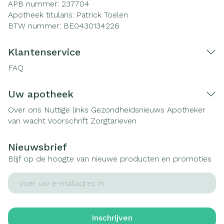
APB nummer:
237704
Apotheek titularis:
Patrick Toelen
BTW nummer:
BE0430134226
Klantenservice
FAQ
Uw apotheek
Over ons
Nuttige links
Gezondheidsnieuws
Apotheker
van wacht
Voorschrift
Zorgtarieven
Nieuwsbrief
Blijf op de hoogte van nieuwe producten en promoties
E-mail adres
Inschrijven