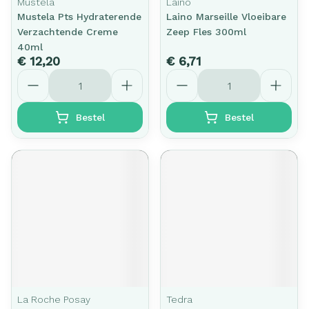
Mustela
Laino
Mustela Pts Hydraterende
Laino Marseille Vloeibare
Verzachtende Creme
Zeep Fles 300ml
40ml
€ 12,20
€ 6,71
Aantal
Aantal
Bestel
Bestel
La Roche Posay
Tedra