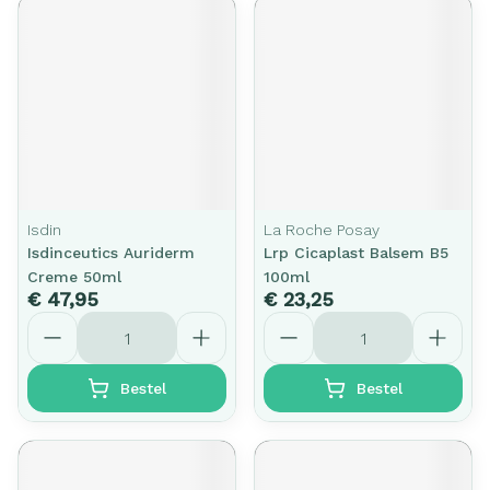
Isdin
La Roche Posay
Isdinceutics Auriderm
Lrp Cicaplast Balsem B5
Creme 50ml
100ml
€ 47,95
€ 23,25
Aantal
Aantal
Bestel
Bestel