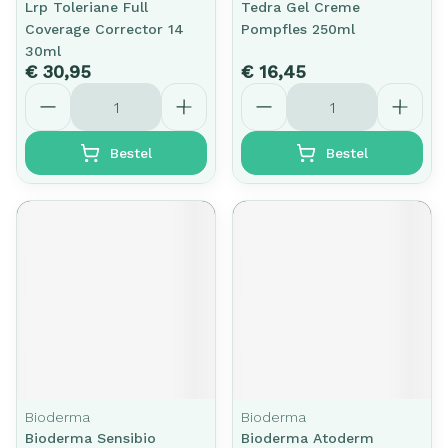
Lrp Toleriane Full
Tedra Gel Creme
Coverage Corrector 14
Pompfles 250ml
30ml
€ 30,95
€ 16,45
Aantal
Aantal
Bestel
Bestel
Bioderma
Bioderma
Bioderma Sensibio
Bioderma Atoderm