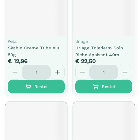
Kela
Uriage
Skabio Creme Tube Alu
Uriage Tolederm Soin
50g
Riche Apaisant 40ml
€ 12,96
€ 22,50
Aantal
Aantal
Bestel
Bestel