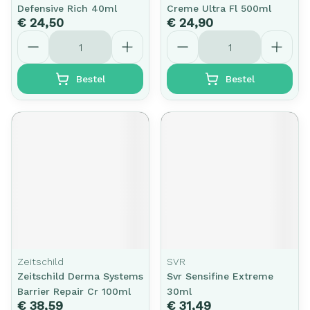
Defensive Rich 40ml
Creme Ultra Fl 500ml
€ 24,50
€ 24,90
Aantal
Aantal
Bestel
Bestel
Zeitschild
SVR
Zeitschild Derma Systems
Svr Sensifine Extreme
Barrier Repair Cr 100ml
30ml
€ 38,59
€ 31,49