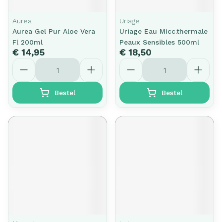
Aurea
Uriage
Aurea Gel Pur Aloe Vera
Uriage Eau Micc.thermale
Fl 200ml
Peaux Sensibles 500ml
€ 14,95
€ 18,50
Aantal
Aantal
Bestel
Bestel