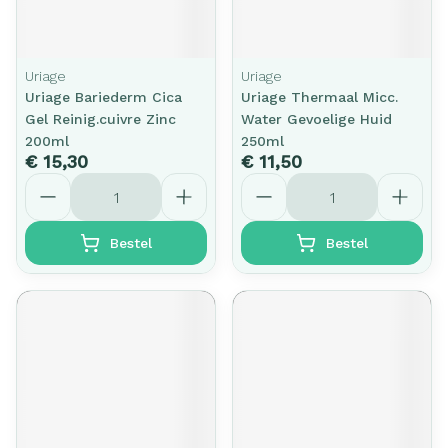
Uriage
Uriage
Uriage Bariederm Cica
Uriage Thermaal Micc.
Gel Reinig.cuivre Zinc
Water Gevoelige Huid
200ml
250ml
€ 15,30
€ 11,50
Aantal
Aantal
Bestel
Bestel