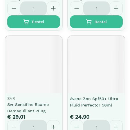
Aantal
Aantal
Bestel
Bestel
SVR
Avene Zon Spf50+ Ultra
Svr Sensifine Baume
Fluid Perfector 50ml
Demaquillant 200g
€ 29,01
€ 24,90
Aantal
Aantal