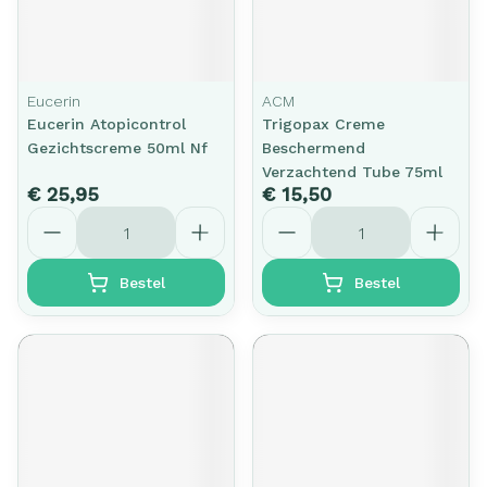
Eucerin
ACM
Eucerin Atopicontrol
Trigopax Creme
Gezichtscreme 50ml Nf
Beschermend
Verzachtend Tube 75ml
€ 25,95
€ 15,50
Aantal
Aantal
Bestel
Bestel