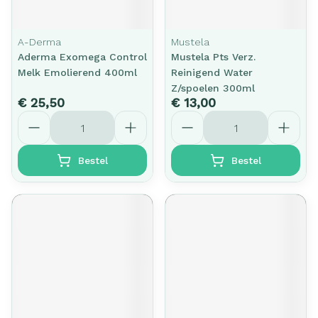
A-Derma
Mustela
Aderma Exomega Control
Mustela Pts Verz.
Melk Emolierend 400ml
Reinigend Water
Z/spoelen 300ml
€ 25,50
€ 13,00
Aantal
Aantal
Bestel
Bestel