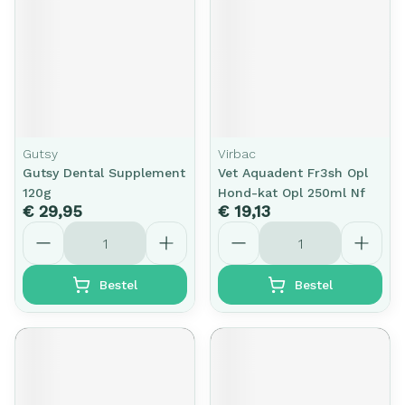
Gutsy
Virbac
Gutsy Dental Supplement
Vet Aquadent Fr3sh Opl
120g
Hond-kat Opl 250ml Nf
€ 29,95
€ 19,13
Aantal
Aantal
Bestel
Bestel