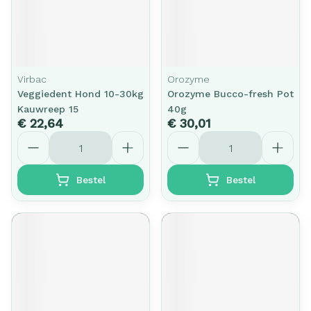
Virbac
Orozyme
Veggiedent Hond 10-30kg
Orozyme Bucco-fresh Pot
Kauwreep 15
40g
€ 22,64
€ 30,01
Aantal
Aantal
Bestel
Bestel