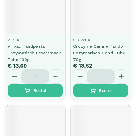
Virbac
Orozyme
Virbac Tandpasta
Orozyme Canine Tandp
Enzymatisch Leversmaak
Enzymatisch Hond Tube
Tube 100g
70g
€ 13,69
€ 13,52
Aantal
Aantal
Bestel
Bestel