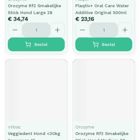
Orozyme Rf2 Smakelijke
Plaqtiv+ Oral Care Water
Stick Hond Large 28
Additive Original 500ml
€ 34,74
€ 23,16
Aantal
Aantal
Bestel
Bestel
Virbac
Orozyme
Veggiedent Hond <30kg
Orozyme Rf2 Smakelijke