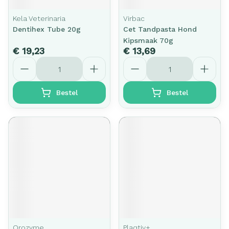
Kela Veterinaria
Virbac
Dentihex Tube 20g
Cet Tandpasta Hond
Kipsmaak 70g
€ 19,23
€ 13,69
Aantal
Aantal
Bestel
Bestel
Orozyme
Plaqtiv+