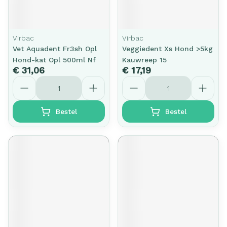
Virbac
Virbac
Vet Aquadent Fr3sh Opl
Veggiedent Xs Hond >5kg
Hond-kat Opl 500ml Nf
Kauwreep 15
€ 31,06
€ 17,19
Aantal
Aantal
Bestel
Bestel