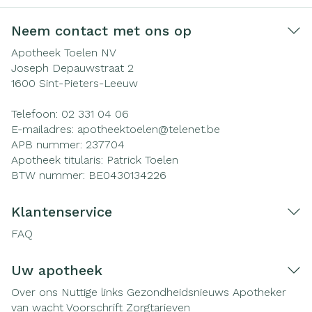
Neem contact met ons op
Apotheek Toelen NV
Joseph Depauwstraat 2
1600
Sint-Pieters-Leeuw
Telefoon:
02 331 04 06
E-mailadres:
apotheektoelen@
telenet.be
APB nummer:
237704
Apotheek titularis:
Patrick Toelen
BTW nummer:
BE0430134226
Klantenservice
FAQ
Uw apotheek
Over ons
Nuttige links
Gezondheidsnieuws
Apotheker
van wacht
Voorschrift
Zorgtarieven