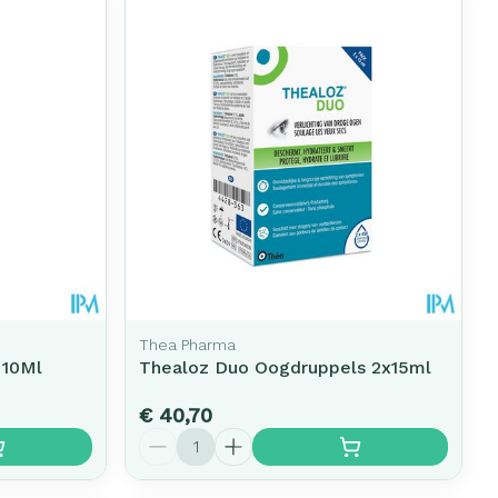
Thea Pharma
 10Ml
Thealoz Duo Oogdruppels 2x15ml
€ 40,70
Aantal