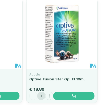
Abbvie
Optive Fusion Ster Opl Fl 10ml
€ 16,89
Aantal