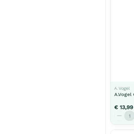
A. Vogel
A.Vogel
€ 13,99
Aantal