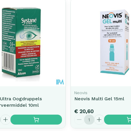
Neovis
 Ultra Oogdruppels
Neovis Multi Gel 15ml
rveermiddel 10ml
€ 20,60
Aantal