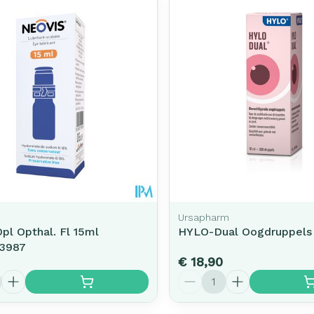
Ursapharm
pl Opthal. Fl 15ml
HYLO-Dual Oogdruppels
23987
€ 18,90
Aantal