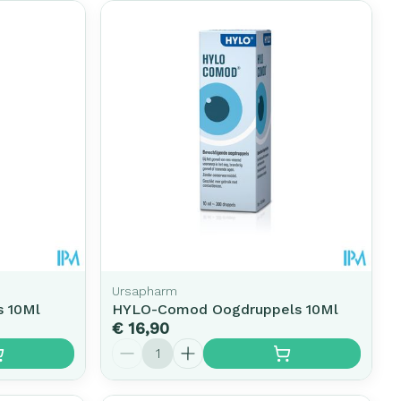
Ursapharm
s 10Ml
HYLO-Comod Oogdruppels 10Ml
€ 16,90
Aantal