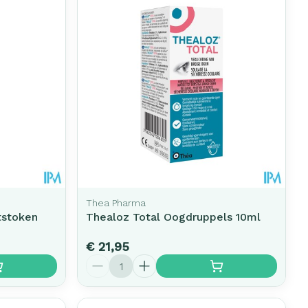
Thea Pharma
tstoken
Thealoz Total Oogdruppels 10ml
€ 21,95
Aantal