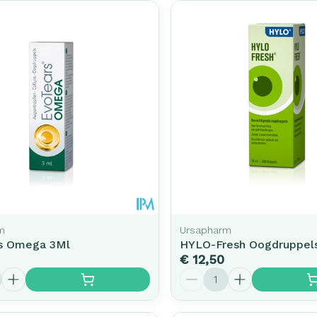
m
Ursapharm
s Omega 3Ml
HYLO-Fresh Oogdruppel
€ 12,50
Aantal