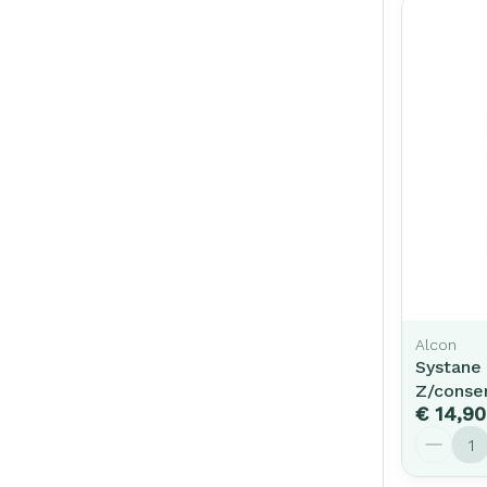
Alcon
Systane
Z/conse
€ 14,90
Aantal