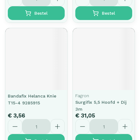
Bestel
Bestel
Fagron
Bandafix Helanca Knie
Surgifix 5,5 Hoofd + Dij
T15-4 9285915
3m
€ 3,56
€ 31,05
Aantal
Aantal