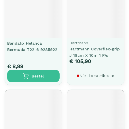
Hartmann
Bandafix Helanca
Hartmann Coverflex-grip
Bermuda T22-6 9285922
J 18cm X 10m 1 P/s
€ 105,90
€ 8,89
Niet beschikbaar
Bestel