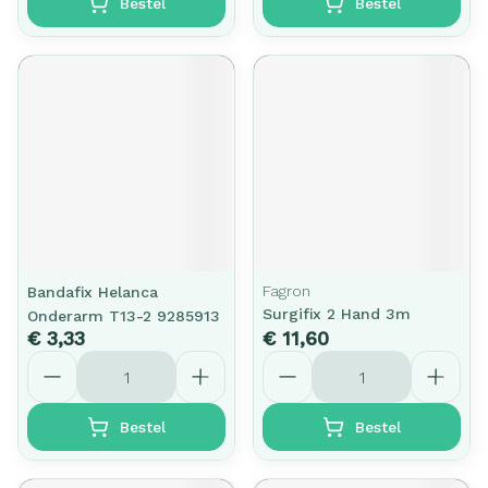
Bestel
Bestel
Fagron
Bandafix Helanca
Surgifix 2 Hand 3m
Onderarm T13-2 9285913
€ 3,33
€ 11,60
Aantal
Aantal
Bestel
Bestel