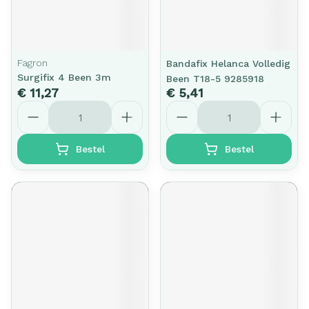
Fagron
Bandafix Helanca Volledig
Surgifix 4 Been 3m
Been T18-5 9285918
€ 11,27
€ 5,41
Aantal
Aantal
Bestel
Bestel