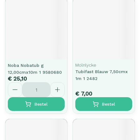
Molnlycke
Noba Nobatub g
Tubifast Blauw 7,50cmx
12,00cmx10m 1 9580680
€ 25,10
1m 1 2482
Aantal
€ 7,00
Bestel
Bestel