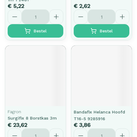
€ 5,22
€ 2,62
Aantal
Aantal
Bestel
Bestel
Fagron
Bandafix Helanca Hoofd
Surgifix 8 Borstkas 3m
T16-5 9285916
€ 23,62
€ 3,86
Aantal
Aantal