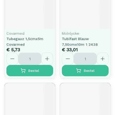
Covarmed
Molnlycke
Tubegauz 1,5cmx5m
Tubifast Blauw
Covarmed
7,50cmx10m 1 2438
€ 5,73
€ 33,01
Aantal
Aantal
Bestel
Bestel