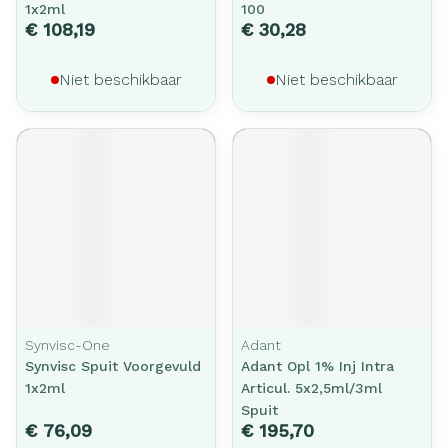
1x2ml
100
€ 108,19
€ 30,28
Niet beschikbaar
Niet beschikbaar
Synvisc-One
Adant
Synvisc Spuit Voorgevuld
Adant Opl 1% Inj Intra
1x2ml
Articul. 5x2,5ml/3ml
Spuit
€ 76,09
€ 195,70