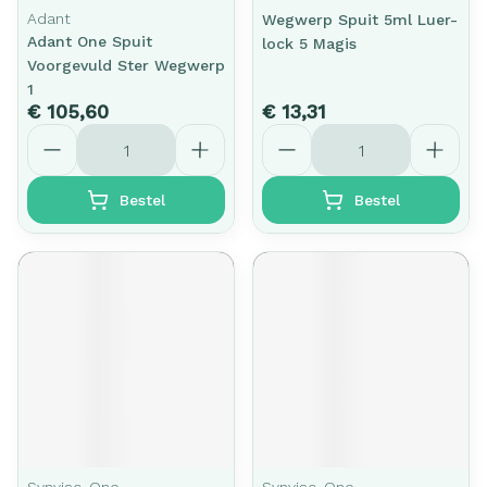
Adant
Wegwerp Spuit 5ml Luer-
Adant One Spuit
lock 5 Magis
Voorgevuld Ster Wegwerp
1
€ 105,60
€ 13,31
Aantal
Aantal
Bestel
Bestel