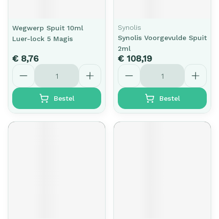
Synolis
Wegwerp Spuit 10ml
Synolis Voorgevulde Spuit
Luer-lock 5 Magis
2ml
€ 8,76
€ 108,19
Aantal
Aantal
Bestel
Bestel