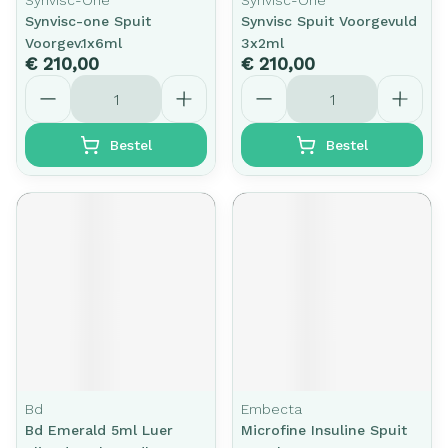
Synvisc-One
Synvisc-One
Synvisc-one Spuit
Synvisc Spuit Voorgevuld
Voorgev.1x6ml
3x2ml
€ 210,00
€ 210,00
Aantal
Aantal
Bestel
Bestel
Bd
Embecta
Bd Emerald 5ml Luer
Microfine Insuline Spuit