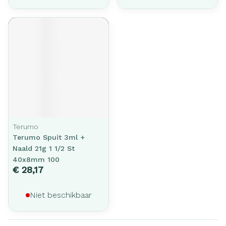
Terumo
Terumo Spuit 3ml +
Naald 21g 1 1/2 St
40x8mm 100
€ 28,17
Niet beschikbaar