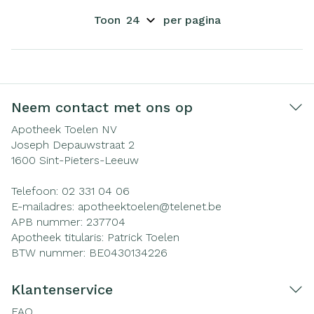
Toon
per pagina
Neem contact met ons op
Apotheek Toelen NV
Joseph Depauwstraat 2
1600
Sint-Pieters-Leeuw
Telefoon:
02 331 04 06
E-mailadres:
apotheektoelen@
telenet.be
APB nummer:
237704
Apotheek titularis:
Patrick Toelen
BTW nummer:
BE0430134226
Klantenservice
FAQ