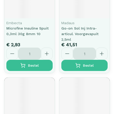
Embecta
Madaus
Microfine Insuline Spuit
Go-on Sol Inj Intra-
0,3ml 30g 8mm 10
articul. Voorgev.spuit
2,5ml
€ 2,93
€ 41,51
Aantal
Aantal
Bestel
Bestel