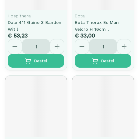
Hospithera
Bota
Dale 411 Gaine 3 Banden
Bota Thorax Es Man
Wit l
Velcro H 16cm l
€ 53,23
€ 33,00
Aantal
Aantal
Bestel
Bestel