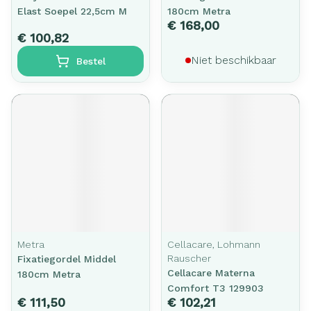
Elast Soepel 22,5cm M
180cm Metra
€ 168,00
€ 100,82
Niet beschikbaar
Bestel
Metra
Cellacare, Lohmann
Rauscher
Fixatiegordel Middel
Cellacare Materna
180cm Metra
Comfort T3 129903
€ 111,50
€ 102,21