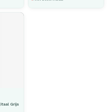
taal Grijs