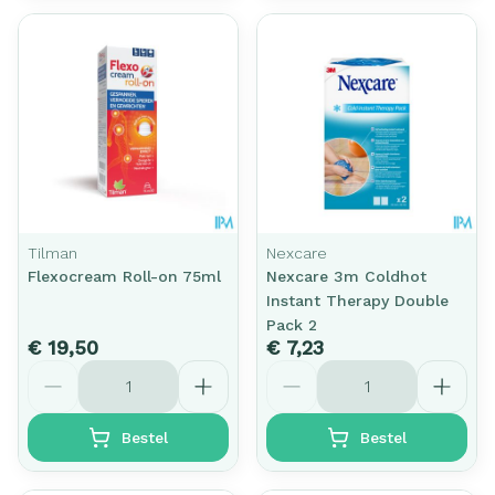
Tilman
Nexcare
Flexocream Roll-on 75ml
Nexcare 3m Coldhot
Instant Therapy Double
Pack 2
€ 19,50
€ 7,23
Aantal
Aantal
Bestel
Bestel