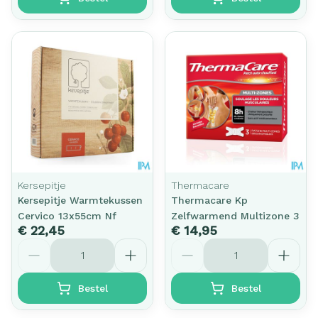
Kersepitje
Thermacare
Kersepitje Warmtekussen
Thermacare Kp
Cervico 13x55cm Nf
Zelfwarmend Multizone 3
€ 22,45
€ 14,95
Aantal
Aantal
Bestel
Bestel