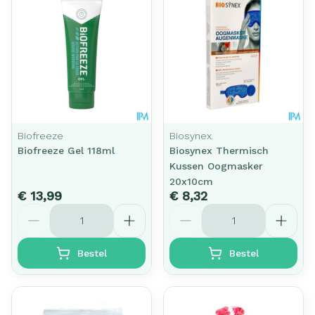
Biofreeze
Biosynex
Biofreeze Gel 118ml
Biosynex Thermisch
Kussen Oogmasker
20x10cm
€ 13,99
€ 8,32
Aantal
Aantal
Bestel
Bestel