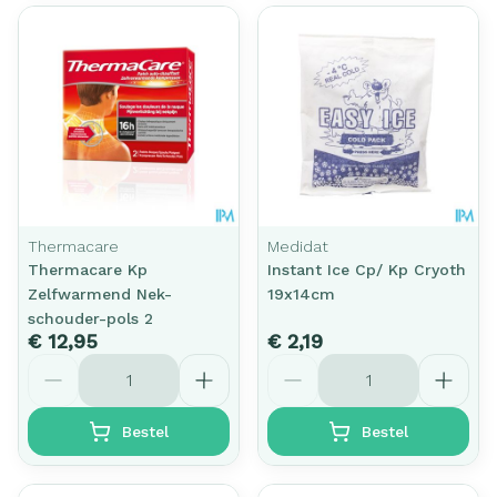
Thermacare
Medidat
Thermacare Kp
Instant Ice Cp/ Kp Cryoth
Zelfwarmend Nek-
19x14cm
schouder-pols 2
€ 12,95
€ 2,19
Aantal
Aantal
Bestel
Bestel