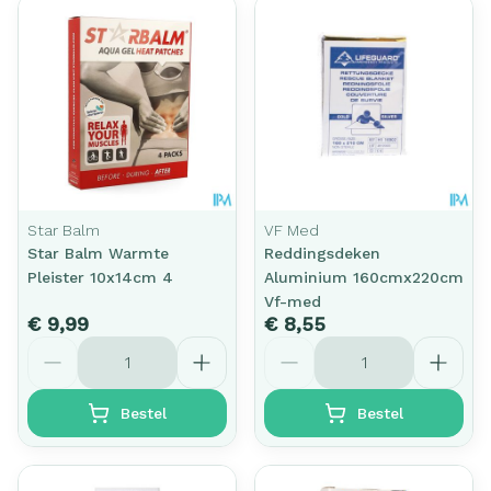
Star Balm
VF Med
Star Balm Warmte
Reddingsdeken
Pleister 10x14cm 4
Aluminium 160cmx220cm
Vf-med
€ 9,99
€ 8,55
Aantal
Aantal
Bestel
Bestel