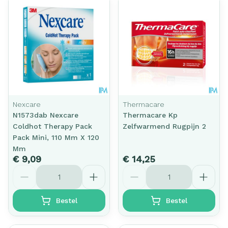
Nexcare
Thermacare
N1573dab Nexcare
Thermacare Kp
Coldhot Therapy Pack
Zelfwarmend Rugpijn 2
Pack Mini, 110 Mm X 120
Mm
€ 9,09
€ 14,25
Aantal
Aantal
Bestel
Bestel