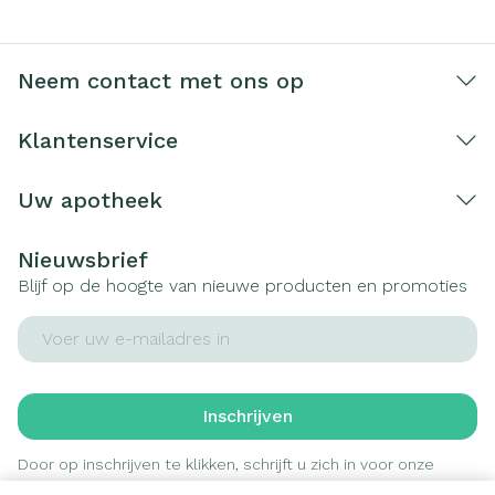
Neem contact met ons op
Klantenservice
Uw apotheek
Nieuwsbrief
Blijf op de hoogte van nieuwe producten en promoties
E-mail adres
Inschrijven
Door op inschrijven te klikken, schrijft u zich in voor onze
nieuwsbrief en gaat u akkoord met onze
privacy policy
.