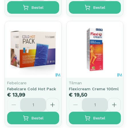
Bestel
Bestel
Febelcare
Tilman
Febelcare Cold Hot Pack
Flexicream Creme 100ml
€ 13,99
€ 19,50
Aantal
Aantal
Bestel
Bestel