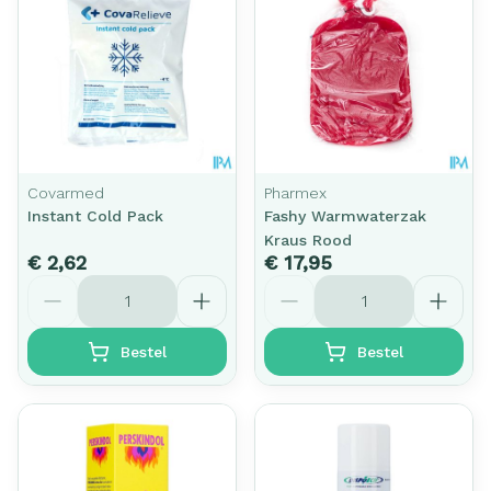
Covarmed
Pharmex
Instant Cold Pack
Fashy Warmwaterzak
Kraus Rood
€ 2,62
€ 17,95
Aantal
Aantal
Bestel
Bestel