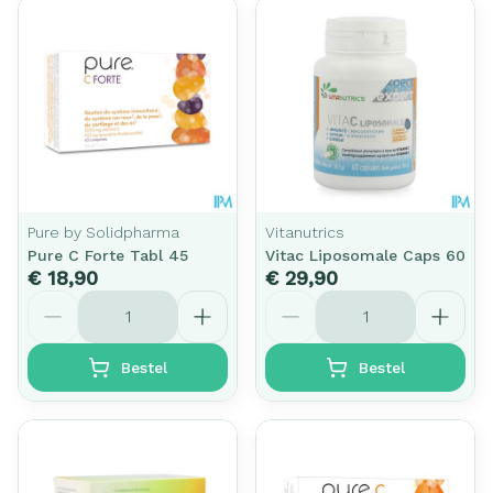
Pure by Solidpharma
Vitanutrics
Pure C Forte Tabl 45
Vitac Liposomale Caps 60
€ 18,90
€ 29,90
Aantal
Aantal
Bestel
Bestel