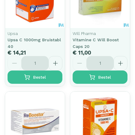
Upsa
Will Pharma
Upsa C 1000mg Bruistabl
Vitamine C Will Boost
40
Caps 20
€ 14,21
€ 11,00
Aantal
Aantal
Bestel
Bestel