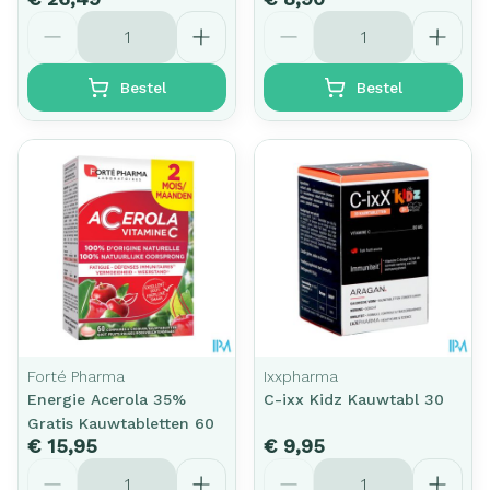
Aantal
Aantal
Bestel
Bestel
Forté Pharma
Ixxpharma
Energie Acerola 35%
C-ixx Kidz Kauwtabl 30
Gratis Kauwtabletten 60
€ 15,95
€ 9,95
Aantal
Aantal