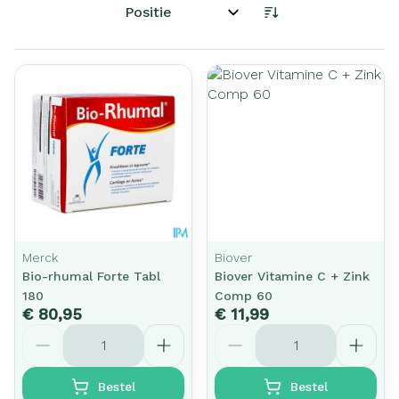
Sorteer op:
Merck
Biover
Bio-rhumal Forte Tabl
Biover Vitamine C + Zink
180
Comp 60
€ 80,95
€ 11,99
Aantal
Aantal
Bestel
Bestel