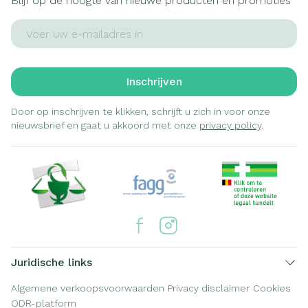
Blijf op de hoogte van nieuwe producten en promoties
E-mail adres
Inschrijven
Door op inschrijven te klikken, schrijft u zich in voor onze
nieuwsbrief en gaat u akkoord met onze
privacy policy
.
Juridische links
Algemene verkoopsvoorwaarden
Privacy disclaimer
Cookies
ODR-platform