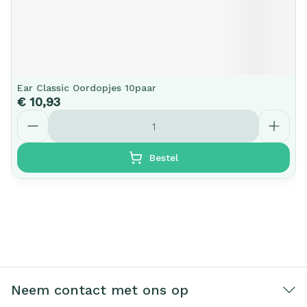
Ear Classic Oordopjes 10paar
€ 10,93
Aantal
Bestel
Neem contact met ons op