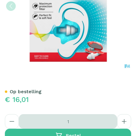
Alpine Pluggies Kids Oordo
Op bestelling
€ 16,01
Aantal
Bestel