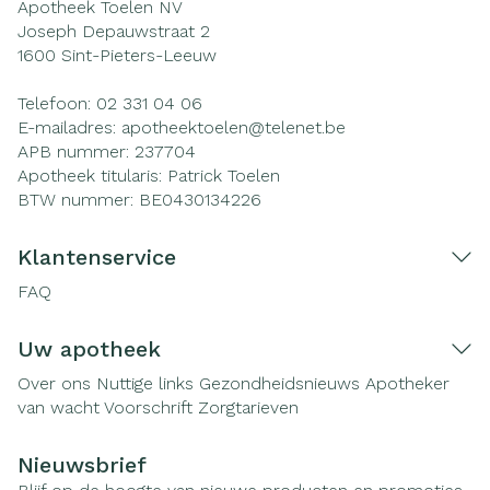
Apotheek Toelen NV
Joseph Depauwstraat 2
1600
Sint-Pieters-Leeuw
Telefoon:
02 331 04 06
E-mailadres:
apotheektoelen@
telenet.be
APB nummer:
237704
Apotheek titularis:
Patrick Toelen
BTW nummer:
BE0430134226
Klantenservice
FAQ
Uw apotheek
Over ons
Nuttige links
Gezondheidsnieuws
Apotheker
van wacht
Voorschrift
Zorgtarieven
Nieuwsbrief