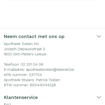
Neem contact met ons op
Apotheek Toelen NV
Joseph Depauwstraat 2
1600
Sint-Pieters-Leeuw
Telefoon:
02 331 04 06
E-mailadres:
apotheektoelen@
telenet.be
APB nummer:
237704
Apotheek titularis:
Patrick Toelen
BTW nummer:
BE0430134226
Klantenservice
FAQ