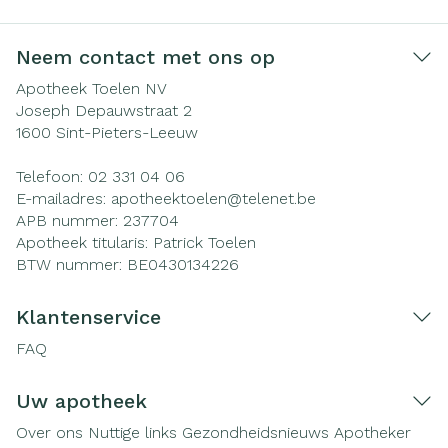
Neem contact met ons op
Apotheek Toelen NV
Joseph Depauwstraat 2
1600
Sint-Pieters-Leeuw
Telefoon:
02 331 04 06
E-mailadres:
apotheektoelen@
telenet.be
APB nummer:
237704
Apotheek titularis:
Patrick Toelen
BTW nummer:
BE0430134226
Klantenservice
FAQ
Uw apotheek
Over ons
Nuttige links
Gezondheidsnieuws
Apotheker