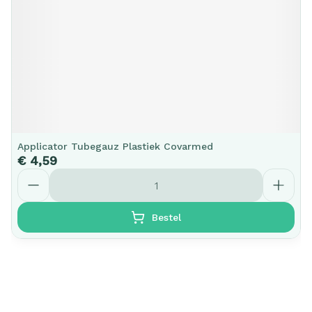
Applicator Tubegauz Plastiek Covarmed
€ 4,59
Aantal
Bestel