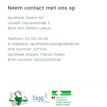
Neem contact met ons op
Apotheek Toelen NV
Joseph Depauwstraat 2
1600
Sint-Pieters-Leeuw
Telefoon:
02 331 04 06
E-mailadres:
apotheektoelen@
telenet.be
APB nummer:
237704
Apotheek titularis:
Patrick Toelen
BTW nummer:
BE0430134226