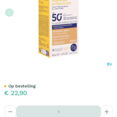
Bioderma Photoderm Xdefen
Op bestelling
€ 22,90
Aantal