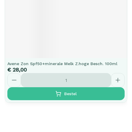
Avene Zon Spf50+minerale Melk Z.hoge Besch. 100ml
€ 28,00
Aantal
Bestel