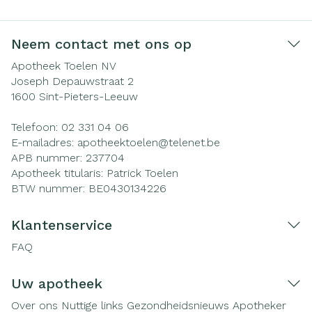
Neem contact met ons op
Apotheek Toelen NV
Joseph Depauwstraat 2
1600
Sint-Pieters-Leeuw
Telefoon:
02 331 04 06
E-mailadres:
apotheektoelen@
telenet.be
APB nummer:
237704
Apotheek titularis:
Patrick Toelen
BTW nummer:
BE0430134226
Klantenservice
FAQ
Uw apotheek
Over ons
Nuttige links
Gezondheidsnieuws
Apotheker