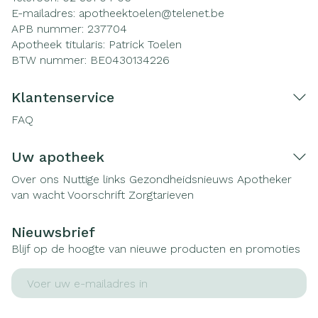
E-mailadres:
apotheektoelen@
telenet.be
APB nummer:
237704
Apotheek titularis:
Patrick Toelen
BTW nummer:
BE0430134226
Klantenservice
FAQ
Uw apotheek
Over ons
Nuttige links
Gezondheidsnieuws
Apotheker
van wacht
Voorschrift
Zorgtarieven
Nieuwsbrief
Blijf op de hoogte van nieuwe producten en promoties
E-mail adres