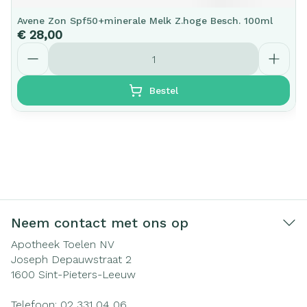
Avene Zon Spf50+minerale Melk Z.hoge Besch. 100ml
€ 28,00
Aantal
Bestel
Neem contact met ons op
Apotheek Toelen NV
Joseph Depauwstraat 2
1600
Sint-Pieters-Leeuw
Telefoon:
02 331 04 06