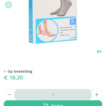
Bota 44 Ab Enkel 25cm Xl
Op bestelling
€ 19,30
Aantal
Bestel