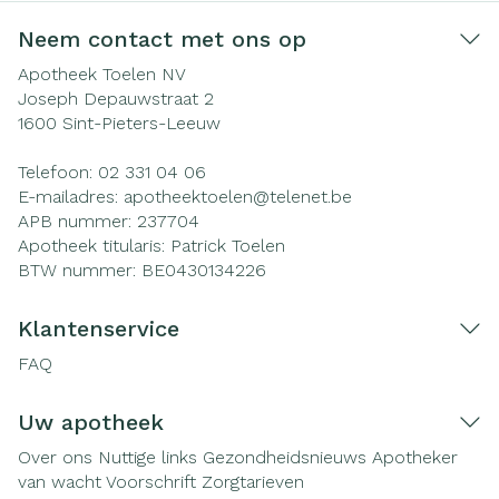
Neem contact met ons op
Apotheek Toelen NV
Joseph Depauwstraat 2
1600
Sint-Pieters-Leeuw
Telefoon:
02 331 04 06
E-mailadres:
apotheektoelen@
telenet.be
APB nummer:
237704
Apotheek titularis:
Patrick Toelen
BTW nummer:
BE0430134226
Klantenservice
FAQ
Uw apotheek
Over ons
Nuttige links
Gezondheidsnieuws
Apotheker
van wacht
Voorschrift
Zorgtarieven