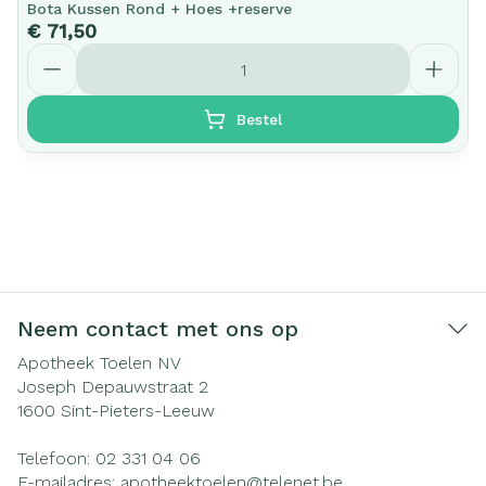
Bota Kussen Rond + Hoes +reserve
€ 71,50
Aantal
Bestel
Neem contact met ons op
Apotheek Toelen NV
Joseph Depauwstraat 2
1600
Sint-Pieters-Leeuw
Telefoon:
02 331 04 06
E-mailadres:
apotheektoelen@
telenet.be