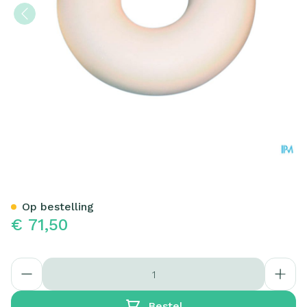
Bota Kussen Rond + Hoes +
Op bestelling
€ 71,50
Aantal
Bestel