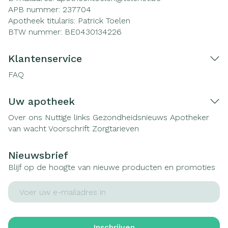
APB nummer:
237704
Apotheek titularis:
Patrick Toelen
BTW nummer:
BE0430134226
Klantenservice
FAQ
Uw apotheek
Over ons
Nuttige links
Gezondheidsnieuws
Apotheker
van wacht
Voorschrift
Zorgtarieven
Nieuwsbrief
Blijf op de hoogte van nieuwe producten en promoties
E-mail adres
Inschrijven