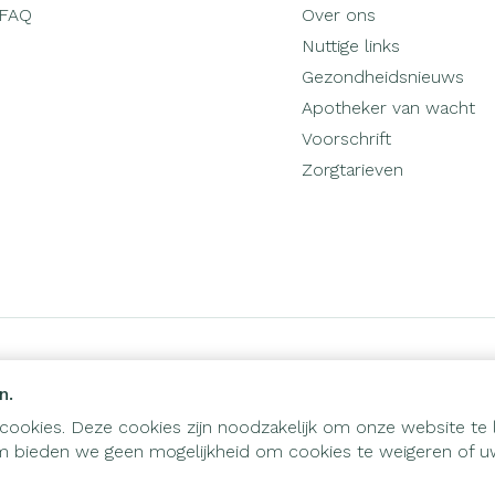
FAQ
Over ons
Nuttige links
Gezondheidsnieuws
Apotheker van wacht
Voorschrift
Zorgtarieven
n.
cookies. Deze cookies zijn noodzakelijk om onze website te 
 bieden we geen mogelijkheid om cookies te weigeren of uw
ies
ODR-platform