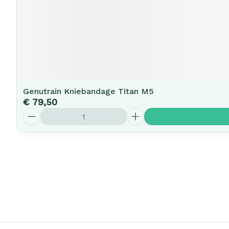
Genutrain Kniebandage Titan M5
€ 79,50
Aantal