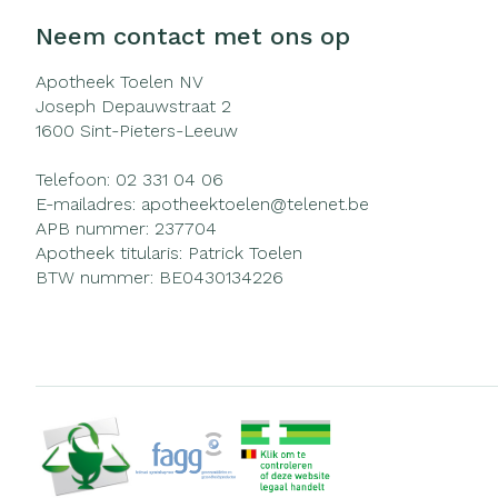
Neem contact met ons op
Apotheek Toelen NV
Joseph Depauwstraat 2
1600
Sint-Pieters-Leeuw
Telefoon:
02 331 04 06
E-mailadres:
apotheektoelen@
telenet.be
APB nummer:
237704
Apotheek titularis:
Patrick Toelen
BTW nummer:
BE0430134226