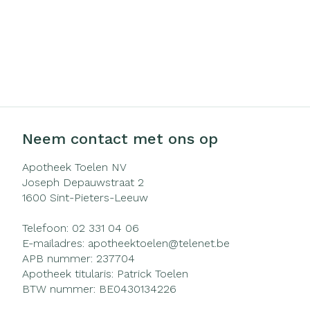
Neem contact met ons op
Apotheek Toelen NV
Joseph Depauwstraat 2
1600
Sint-Pieters-Leeuw
Telefoon:
02 331 04 06
E-mailadres:
apotheektoelen@
telenet.be
APB nummer:
237704
Apotheek titularis:
Patrick Toelen
BTW nummer:
BE0430134226