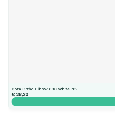
Bota Ortho Elbow 800 White N5
€ 28,20