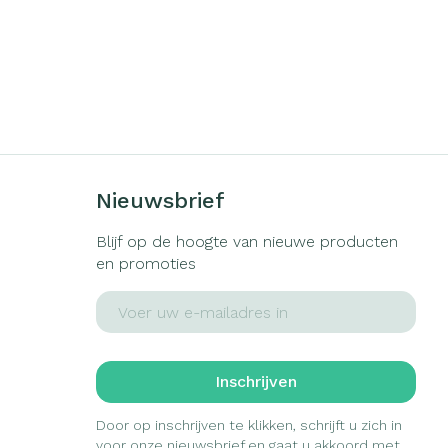
Nieuwsbrief
Blijf op de hoogte van nieuwe producten
en promoties
E-mail adres
Inschrijven
Door op inschrijven te klikken, schrijft u zich in
voor onze nieuwsbrief en gaat u akkoord met