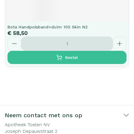
Bota Handpolsband+duim 105 Skin N2
€ 58,50
Aantal
Bestel
Neem contact met ons op
Apotheek Toelen NV
Joseph Depauwstraat 2