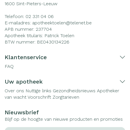
1600
Sint-Pieters-Leeuw
Telefoon:
02 331 04 06
E-mailadres:
apotheektoelen@
telenet.be
APB nummer:
237704
Apotheek titularis:
Patrick Toelen
BTW nummer:
BE0430134226
Klantenservice
FAQ
Uw apotheek
Over ons
Nuttige links
Gezondheidsnieuws
Apotheker
van wacht
Voorschrift
Zorgtarieven
Nieuwsbrief
Blijf op de hoogte van nieuwe producten en promoties
E-mail adres