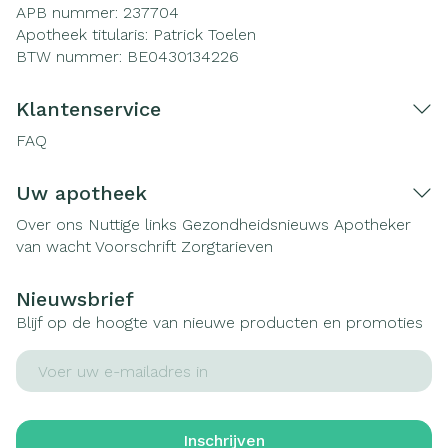
APB nummer:
237704
Apotheek titularis:
Patrick Toelen
BTW nummer:
BE0430134226
Klantenservice
FAQ
Uw apotheek
Over ons
Nuttige links
Gezondheidsnieuws
Apotheker
van wacht
Voorschrift
Zorgtarieven
Nieuwsbrief
Blijf op de hoogte van nieuwe producten en promoties
E-mail adres
Inschrijven