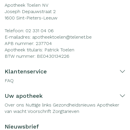
Apotheek Toelen NV
Joseph Depauwstraat 2
1600
Sint-Pieters-Leeuw
Telefoon:
02 331 04 06
E-mailadres:
apotheektoelen@
telenet.be
APB nummer:
237704
Apotheek titularis:
Patrick Toelen
BTW nummer:
BE0430134226
Klantenservice
FAQ
Uw apotheek
Over ons
Nuttige links
Gezondheidsnieuws
Apotheker
van wacht
Voorschrift
Zorgtarieven
Nieuwsbrief