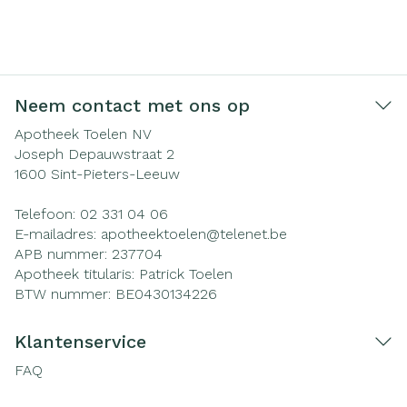
Neem contact met ons op
Apotheek Toelen NV
Joseph Depauwstraat 2
1600
Sint-Pieters-Leeuw
Telefoon:
02 331 04 06
E-mailadres:
apotheektoelen@
telenet.be
APB nummer:
237704
Apotheek titularis:
Patrick Toelen
BTW nummer:
BE0430134226
Klantenservice
FAQ