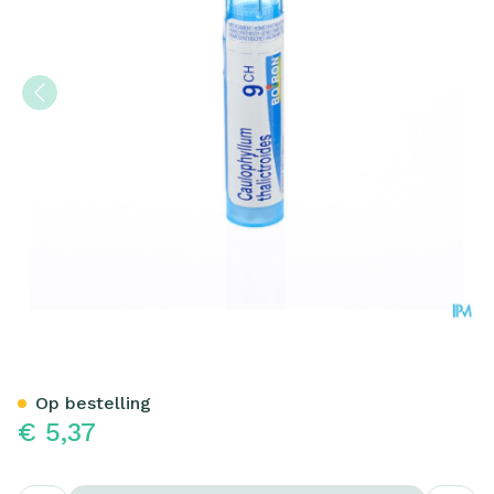
Caulophyllum Thalictroides
Op bestelling
€ 5,37