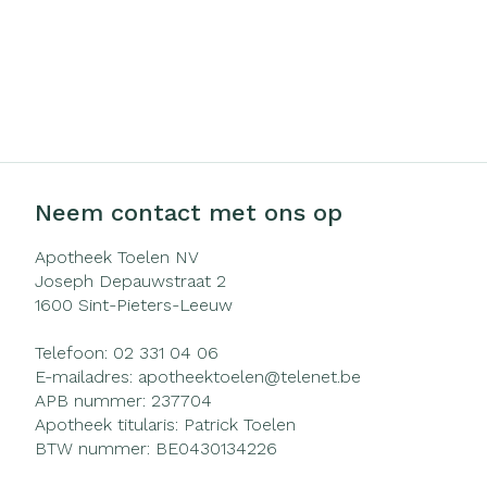
Neem contact met ons op
Apotheek Toelen NV
Joseph Depauwstraat 2
1600
Sint-Pieters-Leeuw
Telefoon:
02 331 04 06
E-mailadres:
apotheektoelen@
telenet.be
APB nummer:
237704
Apotheek titularis:
Patrick Toelen
BTW nummer:
BE0430134226