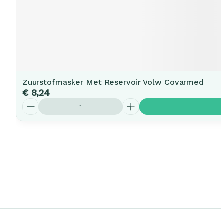
Zuurstofmasker Met Reservoir Volw Covarmed
€ 8,24
Aantal