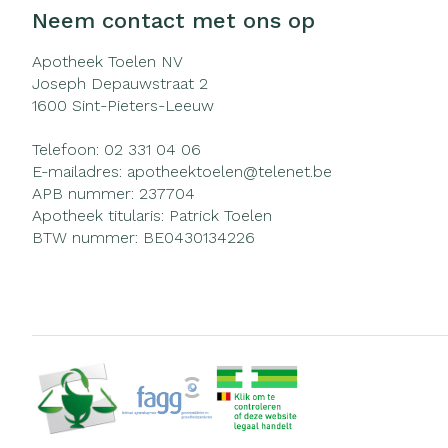
Neem contact met ons op
Apotheek Toelen NV
Joseph Depauwstraat 2
1600
Sint-Pieters-Leeuw
Telefoon:
02 331 04 06
E-mailadres:
apotheektoelen@
telenet.be
APB nummer:
237704
Apotheek titularis:
Patrick Toelen
BTW nummer:
BE0430134226