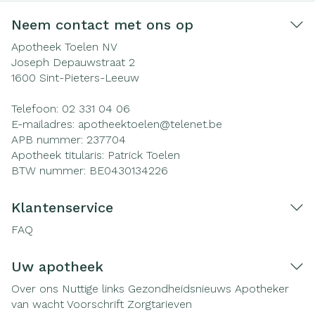
Neem contact met ons op
Apotheek Toelen NV
Joseph Depauwstraat 2
1600
Sint-Pieters-Leeuw
Telefoon:
02 331 04 06
E-mailadres:
apotheektoelen@
telenet.be
APB nummer:
237704
Apotheek titularis:
Patrick Toelen
BTW nummer:
BE0430134226
Klantenservice
FAQ
Uw apotheek
Over ons
Nuttige links
Gezondheidsnieuws
Apotheker
van wacht
Voorschrift
Zorgtarieven