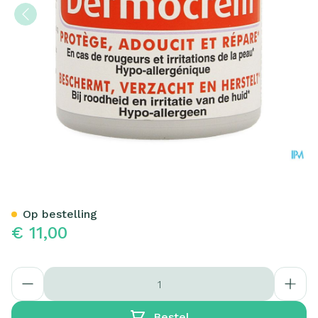
DERMOCREM CREME 125 G
Op bestelling
€ 11,00
Aantal
Bestel