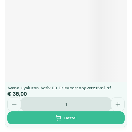
Avene Hyaluron Activ B3 Driev.corr.oogverz.15ml Nf
€ 38,00
Aantal
Bestel