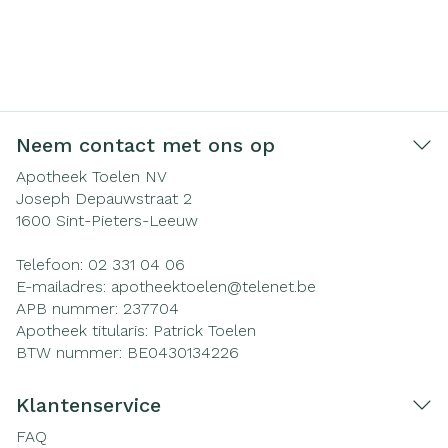
Neem contact met ons op
Apotheek Toelen NV
Joseph Depauwstraat 2
1600
Sint-Pieters-Leeuw
Telefoon:
02 331 04 06
E-mailadres:
apotheektoelen@
telenet.be
APB nummer:
237704
Apotheek titularis:
Patrick Toelen
BTW nummer:
BE0430134226
Klantenservice
FAQ