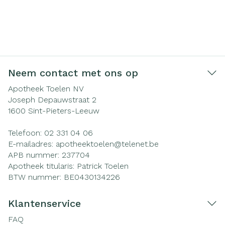
Neem contact met ons op
Apotheek Toelen NV
Joseph Depauwstraat 2
1600
Sint-Pieters-Leeuw
Telefoon:
02 331 04 06
E-mailadres:
apotheektoelen@
telenet.be
APB nummer:
237704
Apotheek titularis:
Patrick Toelen
BTW nummer:
BE0430134226
Klantenservice
FAQ