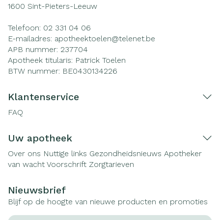
1600
Sint-Pieters-Leeuw
Telefoon:
02 331 04 06
E-mailadres:
apotheektoelen@
telenet.be
APB nummer:
237704
Apotheek titularis:
Patrick Toelen
BTW nummer:
BE0430134226
Klantenservice
FAQ
Uw apotheek
Over ons
Nuttige links
Gezondheidsnieuws
Apotheker
van wacht
Voorschrift
Zorgtarieven
Nieuwsbrief
Blijf op de hoogte van nieuwe producten en promoties
E-mail adres