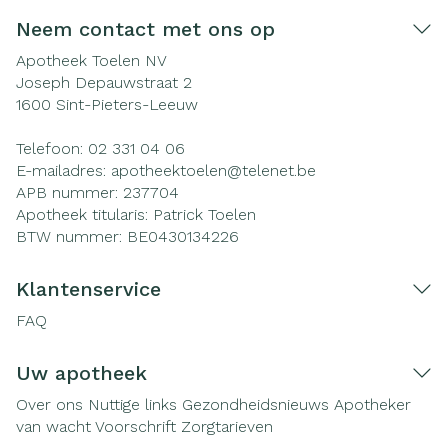
Neem contact met ons op
Apotheek Toelen NV
Joseph Depauwstraat 2
1600
Sint-Pieters-Leeuw
Telefoon:
02 331 04 06
E-mailadres:
apotheektoelen@
telenet.be
APB nummer:
237704
Apotheek titularis:
Patrick Toelen
BTW nummer:
BE0430134226
Klantenservice
FAQ
Uw apotheek
Over ons
Nuttige links
Gezondheidsnieuws
Apotheker
van wacht
Voorschrift
Zorgtarieven