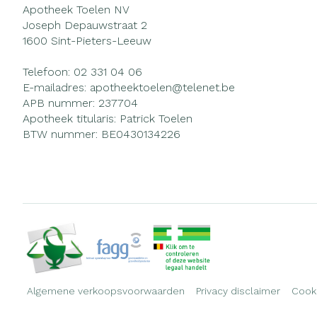
Apotheek Toelen NV
Joseph Depauwstraat 2
1600
Sint-Pieters-Leeuw
Telefoon:
02 331 04 06
E-mailadres:
apotheektoelen@
telenet.be
APB nummer:
237704
Apotheek titularis:
Patrick Toelen
BTW nummer:
BE0430134226
Algemene verkoopsvoorwaarden
Privacy disclaimer
Cook