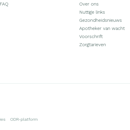
FAQ
Over ons
Nuttige links
Gezondheidsnieuws
Apotheker van wacht
Voorschrift
Zorgtarieven
ies
ODR-platform