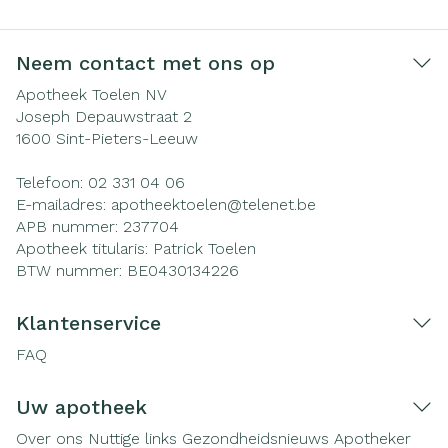
Neem contact met ons op
Apotheek Toelen NV
Joseph Depauwstraat 2
1600
Sint-Pieters-Leeuw
Telefoon:
02 331 04 06
E-mailadres:
apotheektoelen@
telenet.be
APB nummer:
237704
Apotheek titularis:
Patrick Toelen
BTW nummer:
BE0430134226
Klantenservice
FAQ
Uw apotheek
Over ons
Nuttige links
Gezondheidsnieuws
Apotheker