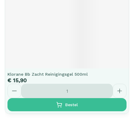
Klorane Bb Zacht Reinigingsgel 500ml
€ 15,90
Aantal
Bestel