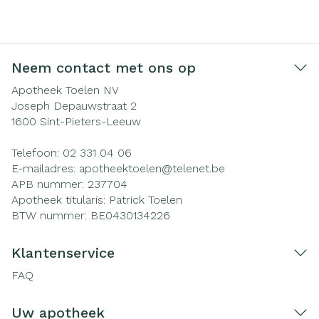
Neem contact met ons op
Apotheek Toelen NV
Joseph Depauwstraat 2
1600
Sint-Pieters-Leeuw
Telefoon:
02 331 04 06
E-mailadres:
apotheektoelen@
telenet.be
APB nummer:
237704
Apotheek titularis:
Patrick Toelen
BTW nummer:
BE0430134226
Klantenservice
FAQ
Uw apotheek