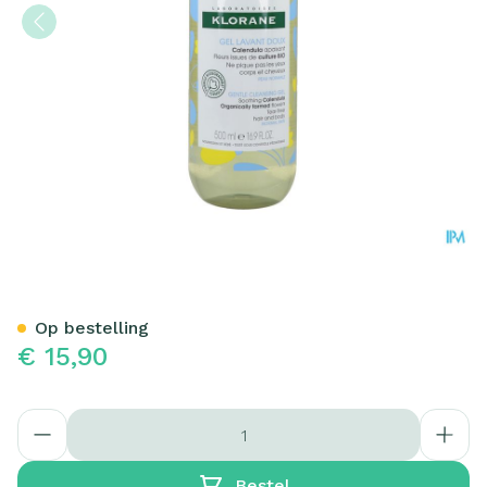
Klorane Bb Zacht Reiniging
Op bestelling
€ 15,90
Aantal
Bestel