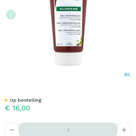
Klorane Capil. Balsem Kini
Op bestelling
€ 16,00
Aantal