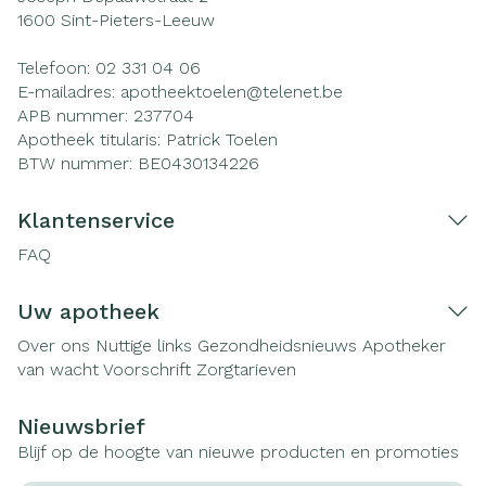
1600
Sint-Pieters-Leeuw
Telefoon:
02 331 04 06
E-mailadres:
apotheektoelen@
telenet.be
APB nummer:
237704
Apotheek titularis:
Patrick Toelen
BTW nummer:
BE0430134226
Klantenservice
FAQ
Uw apotheek
Over ons
Nuttige links
Gezondheidsnieuws
Apotheker
van wacht
Voorschrift
Zorgtarieven
Nieuwsbrief
Blijf op de hoogte van nieuwe producten en promoties