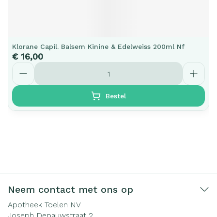
Klorane Capil. Balsem Kinine & Edelweiss 200ml Nf
€ 16,00
Aantal
Bestel
Neem contact met ons op
Apotheek Toelen NV
Joseph Depauwstraat 2