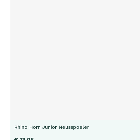
Rhino Horn Junior Neusspoeler
€ 13,95