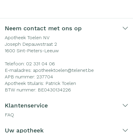
Neem contact met ons op
Apotheek Toelen NV
Joseph Depauwstraat 2
1600
Sint-Pieters-Leeuw
Telefoon:
02 331 04 06
E-mailadres:
apotheektoelen@
telenet.be
APB nummer:
237704
Apotheek titularis:
Patrick Toelen
BTW nummer:
BE0430134226
Klantenservice
FAQ
Uw apotheek