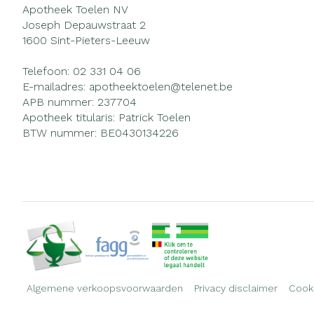
Apotheek Toelen NV
Joseph Depauwstraat 2
1600
Sint-Pieters-Leeuw
Telefoon:
02 331 04 06
E-mailadres:
apotheektoelen@
telenet.be
APB nummer:
237704
Apotheek titularis:
Patrick Toelen
BTW nummer:
BE0430134226
Algemene verkoopsvoorwaarden
Privacy disclaimer
Cook