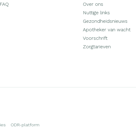
FAQ
Over ons
Nuttige links
Gezondheidsnieuws
Apotheker van wacht
Voorschrift
Zorgtarieven
ies
ODR-platform