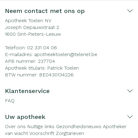
Neem contact met ons op
Apotheek Toelen NV
Joseph Depauwstraat 2
1600
Sint-Pieters-Leeuw
Telefoon:
02 331 04 06
E-mailadres:
apotheektoelen@
telenet.be
APB nummer:
237704
Apotheek titularis:
Patrick Toelen
BTW nummer:
BE0430134226
Klantenservice
FAQ
Uw apotheek
Over ons
Nuttige links
Gezondheidsnieuws
Apotheker
van wacht
Voorschrift
Zorgtarieven