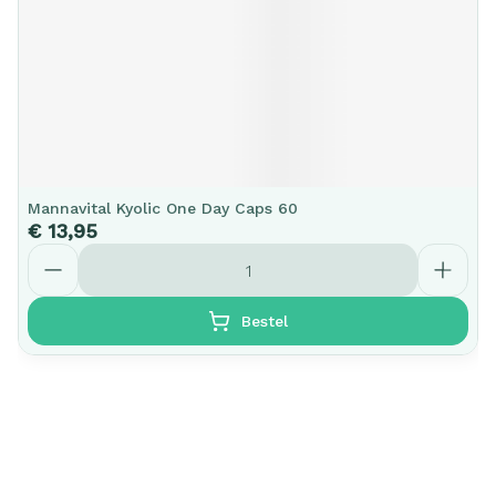
Mannavital Kyolic One Day Caps 60
€ 13,95
Aantal
Bestel