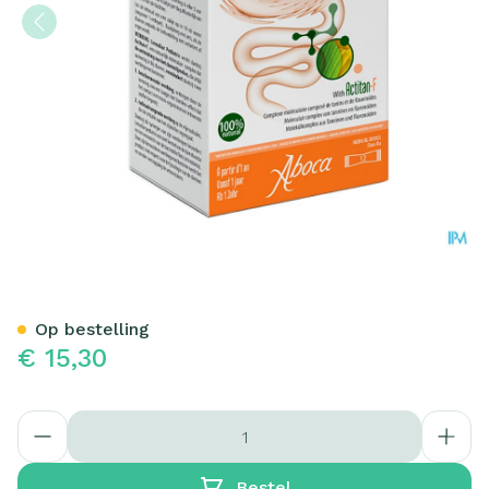
Lenodiar Pediatric Zakje 1
Op bestelling
€ 15,30
Aantal
Bestel