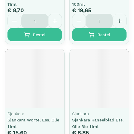
11ml
100ml
€ 8,70
€ 19,65
Aantal
Aantal
Bestel
Bestel
Sjankara
Sjankara
Sjankara Wortel Ess. Olie
Sjankara Kaneelblad Ess.
11ml
Olie Bio 11ml
€ 15,60
€ 8,85