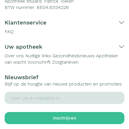
Apotheek titularis:
Patrick Toelen
BTW nummer:
BE0430134226
Klantenservice
FAQ
Uw apotheek
Over ons
Nuttige links
Gezondheidsnieuws
Apotheker
van wacht
Voorschrift
Zorgtarieven
Nieuwsbrief
Blijf op de hoogte van nieuwe producten en promoties
E-mail adres
Inschrijven