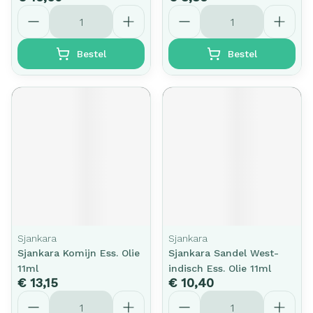
Aantal
Aantal
Bestel
Bestel
Sjankara
Sjankara
Sjankara Komijn Ess. Olie
Sjankara Sandel West-
11ml
indisch Ess. Olie 11ml
€ 13,15
€ 10,40
Aantal
Aantal