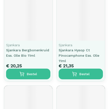
Sjankara
Sjankara
Sjankara Bergbonenkruid
Sjankara Hysop Ct
Ess. Olie Bio 11ml
Pinocamphone Ess. Olie
11ml
€ 20,25
€ 21,35
Bestel
Bestel