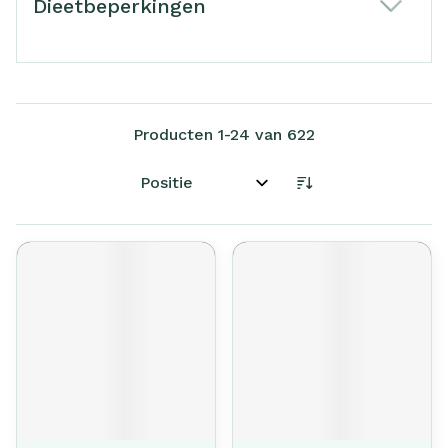
Dieetbeperkingen
filter
Producten
1
-
24
van
622
Sorteer op: