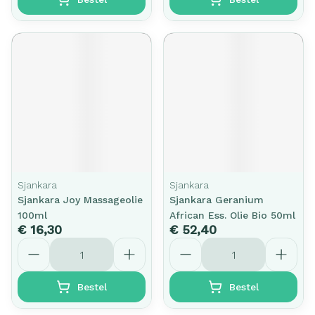
Sjankara
Sjankara
Sjankara Joy Massageolie
Sjankara Geranium
100ml
African Ess. Olie Bio 50ml
€ 16,30
€ 52,40
Aantal
Aantal
Bestel
Bestel