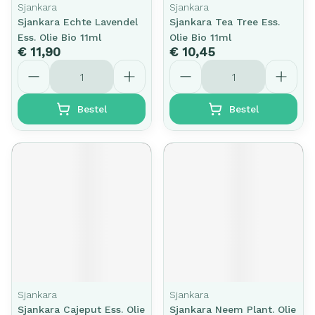
Sjankara
Sjankara
Sjankara Echte Lavendel
Sjankara Tea Tree Ess.
Ess. Olie Bio 11ml
Olie Bio 11ml
€ 11,90
€ 10,45
Aantal
Aantal
Bestel
Bestel
Sjankara
Sjankara
Sjankara Cajeput Ess. Olie
Sjankara Neem Plant. Olie