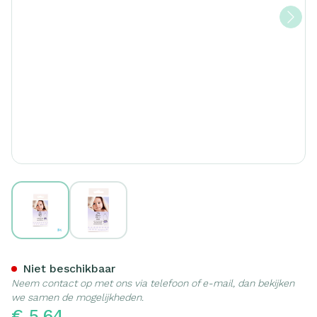
View larger image
View larger image
Multipharma Neussnuiter Fi
Niet beschikbaar
Neem contact op met ons via telefoon of e-mail, dan bekijken
we samen de mogelijkheden.
€ 5,64