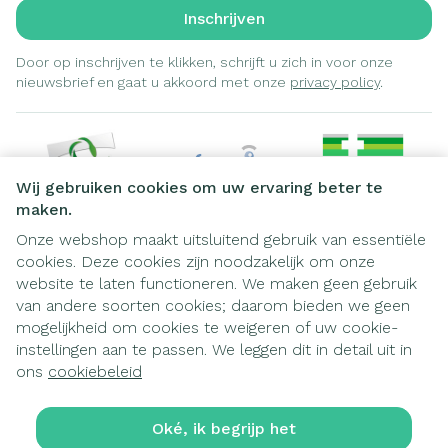
Inschrijven
Door op inschrijven te klikken, schrijft u zich in voor onze
nieuwsbrief en gaat u akkoord met onze
privacy policy
.
Wij gebruiken cookies om uw ervaring beter te
maken.
Onze webshop maakt uitsluitend gebruik van essentiële
cookies. Deze cookies zijn noodzakelijk om onze
Juridische links
website te laten functioneren. We maken geen gebruik
van andere soorten cookies; daarom bieden we geen
mogelijkheid om cookies te weigeren of uw cookie-
instellingen aan te passen. We leggen dit in detail uit in
ons
cookiebeleid
Oké, ik begrijp het