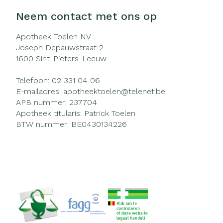
Neem contact met ons op
Apotheek Toelen NV
Joseph Depauwstraat 2
1600
Sint-Pieters-Leeuw
Telefoon:
02 331 04 06
E-mailadres:
apotheektoelen@
telenet.be
APB nummer:
237704
Apotheek titularis:
Patrick Toelen
BTW nummer:
BE0430134226