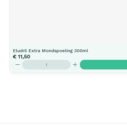
Eludril Extra Mondspoeling 300ml
€ 11,50
Aantal