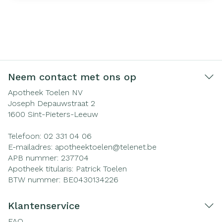
Neem contact met ons op
Apotheek Toelen NV
Joseph Depauwstraat 2
1600
Sint-Pieters-Leeuw
Telefoon:
02 331 04 06
E-mailadres:
apotheektoelen@
telenet.be
APB nummer:
237704
Apotheek titularis:
Patrick Toelen
BTW nummer:
BE0430134226
Klantenservice
FAQ