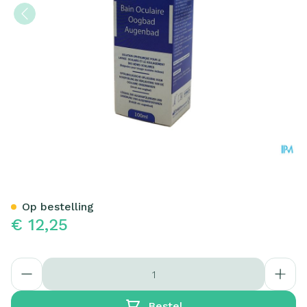
Ocal Hydra Oogbad Fl 100m
Op bestelling
€ 12,25
Aantal
Bestel