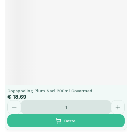
Oogspoeling Plum Nacl 200ml Covarmed
€ 18,69
Aantal
Bestel