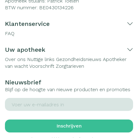
Apotheek titularis:
Patrick Toelen
BTW nummer:
BE0430134226
Klantenservice
FAQ
Uw apotheek
Over ons
Nuttige links
Gezondheidsnieuws
Apotheker
van wacht
Voorschrift
Zorgtarieven
Nieuwsbrief
Blijf op de hoogte van nieuwe producten en promoties
E-mail adres
Inschrijven