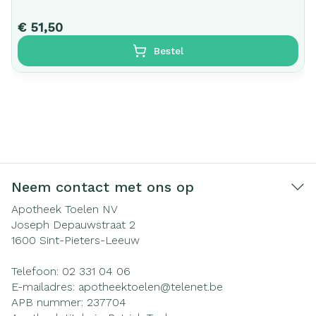
€ 51,50
Bestel
Neem contact met ons op
Apotheek Toelen NV
Joseph Depauwstraat 2
1600
Sint-Pieters-Leeuw
Telefoon:
02 331 04 06
E-mailadres:
apotheektoelen@
telenet.be
APB nummer:
237704