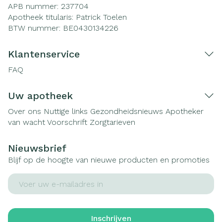
APB nummer:
237704
Apotheek titularis:
Patrick Toelen
BTW nummer:
BE0430134226
Klantenservice
FAQ
Uw apotheek
Over ons
Nuttige links
Gezondheidsnieuws
Apotheker
van wacht
Voorschrift
Zorgtarieven
Nieuwsbrief
Blijf op de hoogte van nieuwe producten en promoties
E-mail adres
Inschrijven