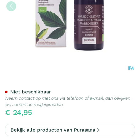
Purasana Puragem Paardek
Niet beschikbaar
Neem contact op met ons via telefoon of e-mail, dan bekijken
we samen de mogelijkheden.
€ 24,95
Bekijk alle producten van Purasana